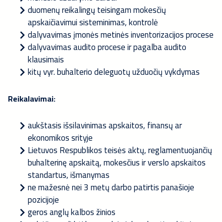
duomenų reikalingų teisingam mokesčių
apskaičiavimui sisteminimas, kontrolė
dalyvavimas įmonės metinės inventorizacijos procese
dalyvavimas audito procese ir pagalba audito
klausimais
kitų vyr. buhalterio deleguotų užduočių vykdymas
Reikalavimai:
aukštasis išsilavinimas apskaitos, finansų ar
ekonomikos srityje
Lietuvos Respublikos teisės aktų, reglamentuojančių
buhalterinę apskaitą, mokesčius ir verslo apskaitos
standartus, išmanymas
ne mažesnė nei 3 metų darbo patirtis panašioje
pozicijoje
geros anglų kalbos žinios