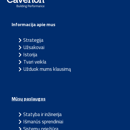
Informacija apie mus
Strategija
Užsakovai
Istorija
Tvari veikla
Užduok mums klausimą
Mūsų paslaugos
Statyba ir inžinerija
Išmanūs sprendiniai
Sistemų priežiūra