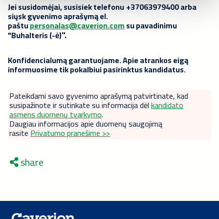
Jei susidomėjai, susisiek
telefonu
+37063979400 arba
siųsk gyvenimo aprašymą el.
paštu
personalas@caverion.com
su pavadinimu
".
"Buhalteris (-ė)
Konfidencialumą garantuojame. Apie atrankos eigą
informuosime tik pokalbiui pasirinktus kandidatus.
Pateikdami savo gyvenimo aprašymą patvirtinate, kad
susipažinote ir sutinkate su informacija dėl
kandidato
asmens duomenų tvarkymo
.
Daugiau informacijos apie duomenų saugojimą
rasite
Privatumo pranešime >>
share