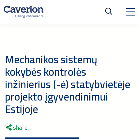
Mechanikos sistemų
kokybės kontrolės
inžinierius (-ė) statybvietėje
projekto įgyvendinimui
Estijoje
share