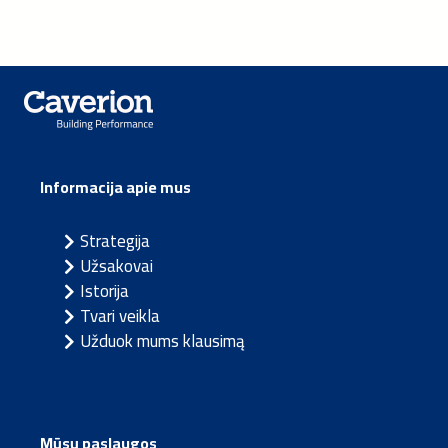
Informacija apie mus
Strategija
Užsakovai
Istorija
Tvari veikla
Užduok mums klausimą
Mūsų paslaugos