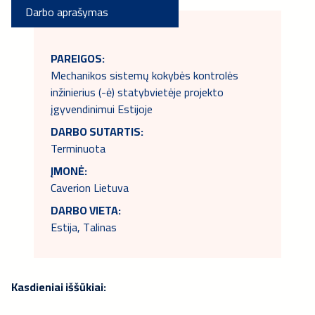
Darbo aprašymas
PAREIGOS:
Mechanikos sistemų kokybės kontrolės
inžinierius (-ė) statybvietėje projekto
įgyvendinimui Estijoje
DARBO SUTARTIS:
Terminuota
ĮMONĖ:
Caverion Lietuva
DARBO VIETA:
Estija, Talinas
Kasdieniai iššūkiai: