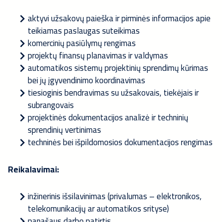
aktyvi užsakovų paieška ir pirminės informacijos apie
teikiamas paslaugas suteikimas
komercinių pasiūlymų rengimas
projektų finansų planavimas ir valdymas
automatikos sistemų projektinių sprendimų kūrimas
bei jų įgyvendinimo koordinavimas
tiesioginis bendravimas su užsakovais, tiekėjais ir
subrangovais
projektinės dokumentacijos analizė ir techninių
sprendinių vertinimas
techninės bei išpildomosios dokumentacijos rengimas
Reikalavimai:
inžinerinis išsilavinimas (privalumas – elektronikos,
telekomunikacijų ar automatikos srityse)
panašaus darbo patirtis