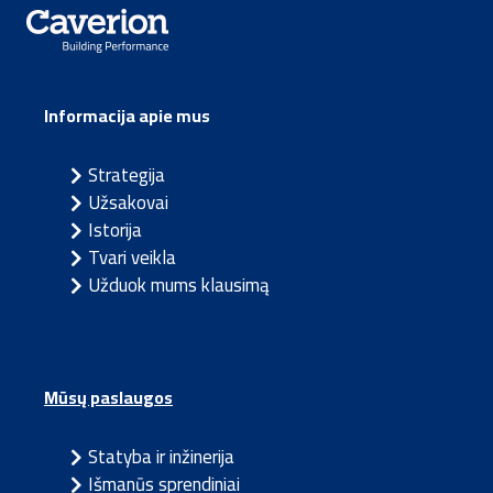
Informacija apie mus
Strategija
Užsakovai
Istorija
Tvari veikla
Užduok mums klausimą
Mūsų paslaugos
Statyba ir inžinerija
Išmanūs sprendiniai