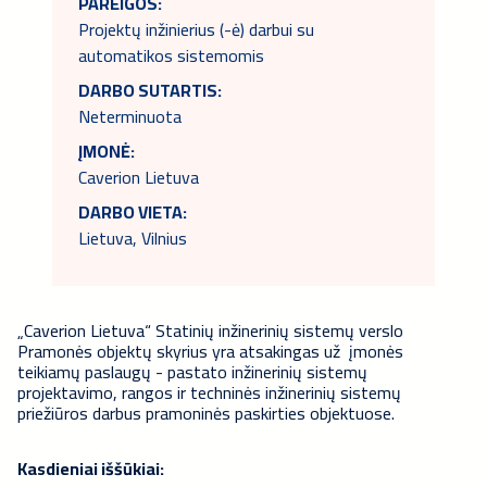
PAREIGOS:
Projektų inžinierius (-ė) darbui su
automatikos sistemomis
DARBO SUTARTIS:
Neterminuota
ĮMONĖ:
Caverion Lietuva
DARBO VIETA:
Lietuva, Vilnius
„Caverion Lietuva“ Statinių inžinerinių sistemų verslo
Pramonės objektų skyrius yra atsakingas už įmonės
teikiamų paslaugų - pastato inžinerinių sistemų
projektavimo, rangos ir techninės inžinerinių sistemų
priežiūros darbus pramoninės paskirties objektuose.
Kasdieniai iššūkiai: