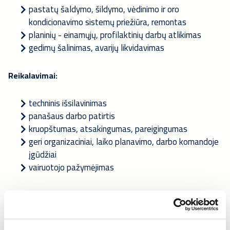
pastatų šaldymo, šildymo, vėdinimo ir oro
kondicionavimo sistemų priežiūra, remontas
planinių - einamųjų, profilaktinių darbų atlikimas
gedimų šalinimas, avarijų likvidavimas
Reikalavimai:
techninis išsilavinimas
panašaus darbo patirtis
kruopštumas, atsakingumas, pareigingumas
geri organizaciniai, laiko planavimo, darbo komandoje
įgūdžiai
vairuotojo pažymėjimas
Privalumai:
F-dujų pažymėjimas