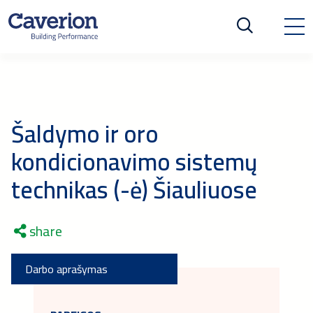
Šaldymo ir oro
kondicionavimo sistemų
technikas (-ė) Šiauliuose
share
Darbo aprašymas