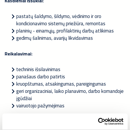
Kasdieniai iššūkiai:
pastatų šaldymo, šildymo, vėdinimo ir oro
kondicionavimo sistemų priežiūra, remontas
planinių - einamųjų, profilaktinių darbų atlikimas
gedimų šalinimas, avarijų likvidavimas
Reikalavimai:
techninis išsilavinimas
panašaus darbo patirtis
kruopštumas, atsakingumas, pareigingumas
geri organizaciniai, laiko planavimo, darbo komandoje
įgūdžiai
vairuotojo pažymėjimas
Privalumai: