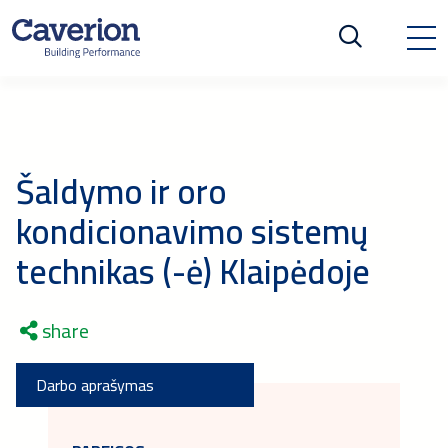
Šaldymo ir oro
kondicionavimo sistemų
technikas (-ė) Klaipėdoje
share
Darbo aprašymas