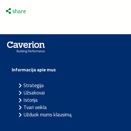
share
Informacija apie mus
Strategija
Užsakovai
Istorija
Tvari veikla
Užduok mums klausimą