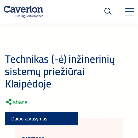
Technikas (-ė) inžinerinių
sistemų priežiūrai
Klaipėdoje
share
Darbo aprašymas