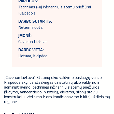
PAREIGOS:
Technikas (-ė) inžinerinių sistemų priežiūrai
Klaipėdoje
DARBO SUTARTIS:
Neterminuota
ĮMONĖ:
Caverion Lietuva
DARBO VIETA:
Lietuva, Klaipėda
„Caverion Lietuva“ Statinių ūkio valdymo paslaugų verslo
Klaipėdos skyrius atsakingas už statinių ūkio valdymo ir
administravimo, techninės inžinerinių sistemų priežiūros
(šildymo, vandentiekio, nuotekų, elektros, silpnų srovių,
konstrukcijų, vėdinimo ir oro kondicionavimo ir kita) užtikrinimą
regione.